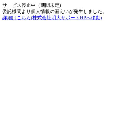
サービス停止中（期間未定)
委託機関より個人情報の漏えいが発生しました。
詳細はこちら(株式会社明大サポートHPへ移動)