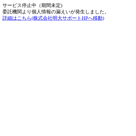
サービス停止中（期間未定)
委託機関より個人情報の漏えいが発生しました。
詳細はこちら(株式会社明大サポートHPへ移動)