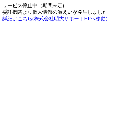
サービス停止中（期間未定)
委託機関より個人情報の漏えいが発生しました。
詳細はこちら(株式会社明大サポートHPへ移動)