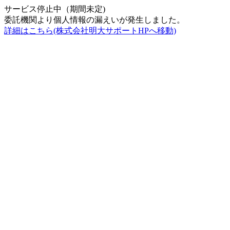
サービス停止中（期間未定)
委託機関より個人情報の漏えいが発生しました。
詳細はこちら(株式会社明大サポートHPへ移動)