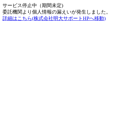
サービス停止中（期間未定)
委託機関より個人情報の漏えいが発生しました。
詳細はこちら(株式会社明大サポートHPへ移動)