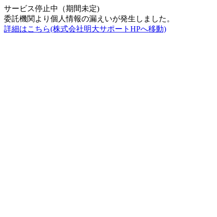
サービス停止中（期間未定)
委託機関より個人情報の漏えいが発生しました。
詳細はこちら(株式会社明大サポートHPへ移動)