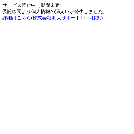
サービス停止中（期間未定)
委託機関より個人情報の漏えいが発生しました。
詳細はこちら(株式会社明大サポートHPへ移動)