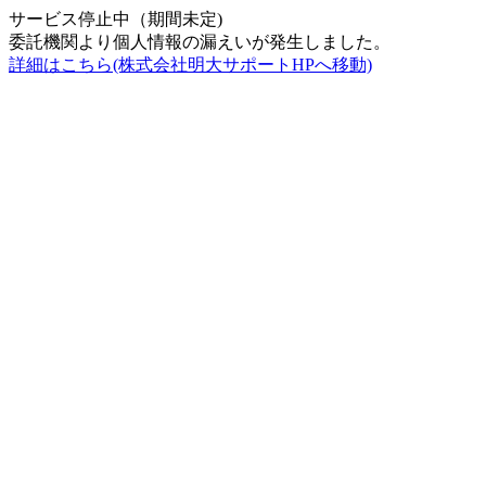
サービス停止中（期間未定)
委託機関より個人情報の漏えいが発生しました。
詳細はこちら(株式会社明大サポートHPへ移動)