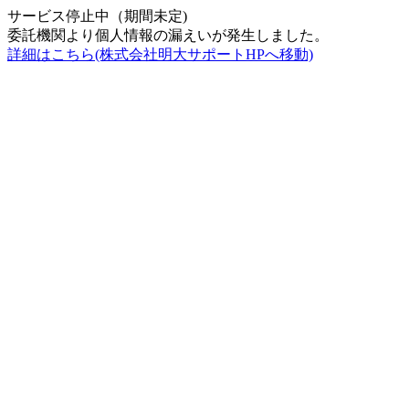
サービス停止中（期間未定)
委託機関より個人情報の漏えいが発生しました。
詳細はこちら(株式会社明大サポートHPへ移動)