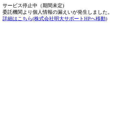
サービス停止中（期間未定)
委託機関より個人情報の漏えいが発生しました。
詳細はこちら(株式会社明大サポートHPへ移動)