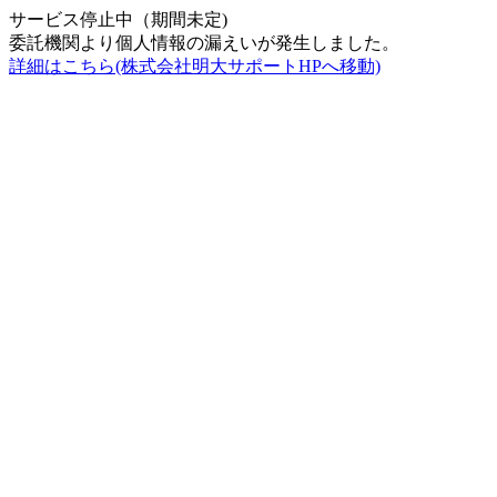
サービス停止中（期間未定)
委託機関より個人情報の漏えいが発生しました。
詳細はこちら(株式会社明大サポートHPへ移動)