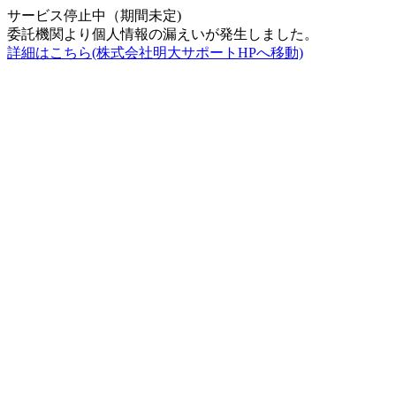
サービス停止中（期間未定)
委託機関より個人情報の漏えいが発生しました。
詳細はこちら(株式会社明大サポートHPへ移動)