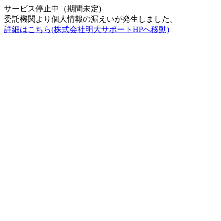
サービス停止中（期間未定)
委託機関より個人情報の漏えいが発生しました。
詳細はこちら(株式会社明大サポートHPへ移動)