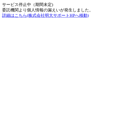
サービス停止中（期間未定)
委託機関より個人情報の漏えいが発生しました。
詳細はこちら(株式会社明大サポートHPへ移動)