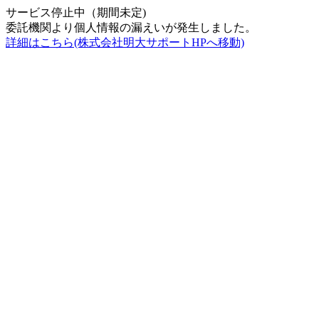
サービス停止中（期間未定)
委託機関より個人情報の漏えいが発生しました。
詳細はこちら(株式会社明大サポートHPへ移動)