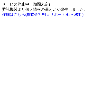
サービス停止中（期間未定)
委託機関より個人情報の漏えいが発生しました。
詳細はこちら(株式会社明大サポートHPへ移動)