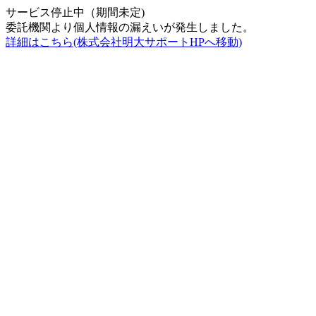
サービス停止中（期間未定)
委託機関より個人情報の漏えいが発生しました。
詳細はこちら(株式会社明大サポートHPへ移動)