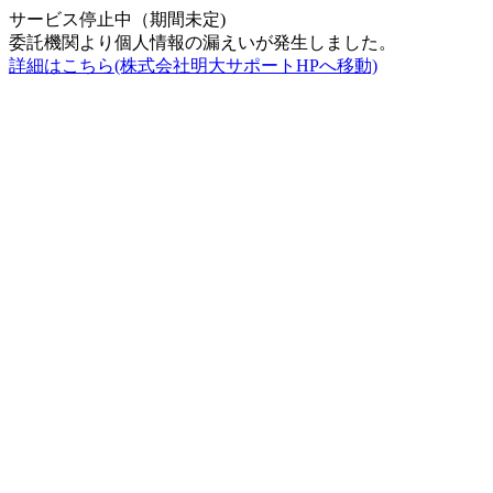
サービス停止中（期間未定)
委託機関より個人情報の漏えいが発生しました。
詳細はこちら(株式会社明大サポートHPへ移動)