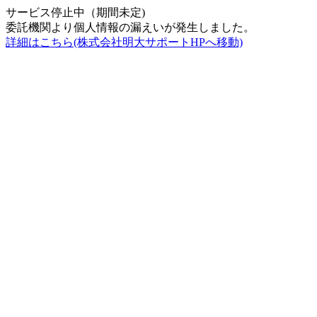
サービス停止中（期間未定)
委託機関より個人情報の漏えいが発生しました。
詳細はこちら(株式会社明大サポートHPへ移動)