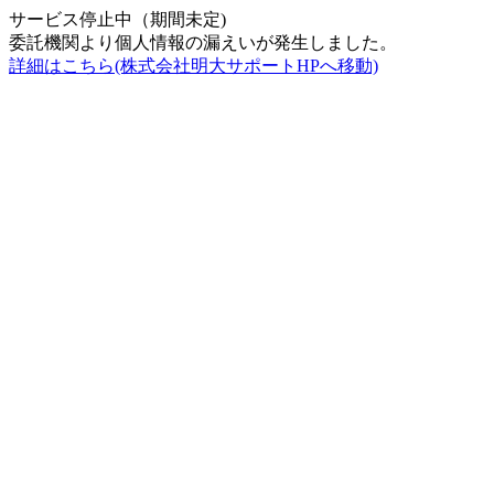
サービス停止中（期間未定)
委託機関より個人情報の漏えいが発生しました。
詳細はこちら(株式会社明大サポートHPへ移動)