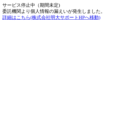
サービス停止中（期間未定)
委託機関より個人情報の漏えいが発生しました。
詳細はこちら(株式会社明大サポートHPへ移動)