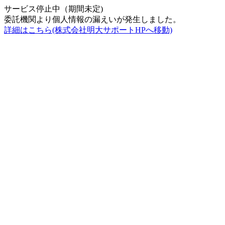
サービス停止中（期間未定)
委託機関より個人情報の漏えいが発生しました。
詳細はこちら(株式会社明大サポートHPへ移動)