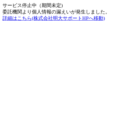
サービス停止中（期間未定)
委託機関より個人情報の漏えいが発生しました。
詳細はこちら(株式会社明大サポートHPへ移動)