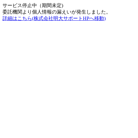
サービス停止中（期間未定)
委託機関より個人情報の漏えいが発生しました。
詳細はこちら(株式会社明大サポートHPへ移動)