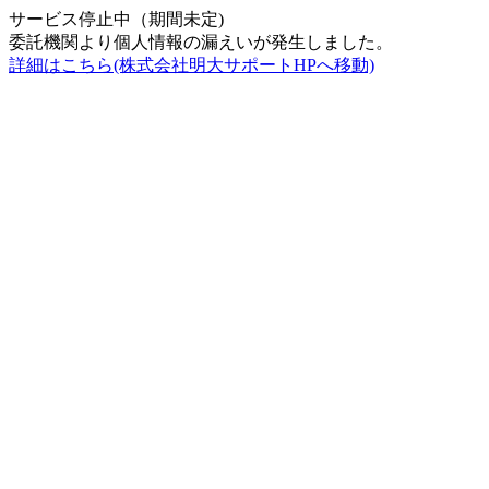
サービス停止中（期間未定)
委託機関より個人情報の漏えいが発生しました。
詳細はこちら(株式会社明大サポートHPへ移動)