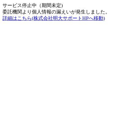
サービス停止中（期間未定)
委託機関より個人情報の漏えいが発生しました。
詳細はこちら(株式会社明大サポートHPへ移動)