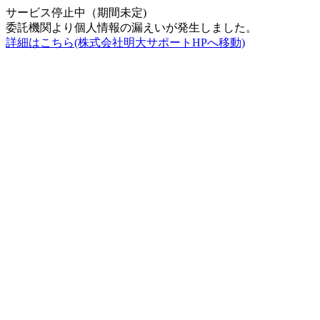
サービス停止中（期間未定)
委託機関より個人情報の漏えいが発生しました。
詳細はこちら(株式会社明大サポートHPへ移動)