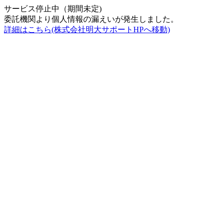
サービス停止中（期間未定)
委託機関より個人情報の漏えいが発生しました。
詳細はこちら(株式会社明大サポートHPへ移動)