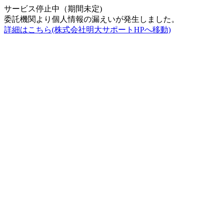
サービス停止中（期間未定)
委託機関より個人情報の漏えいが発生しました。
詳細はこちら(株式会社明大サポートHPへ移動)