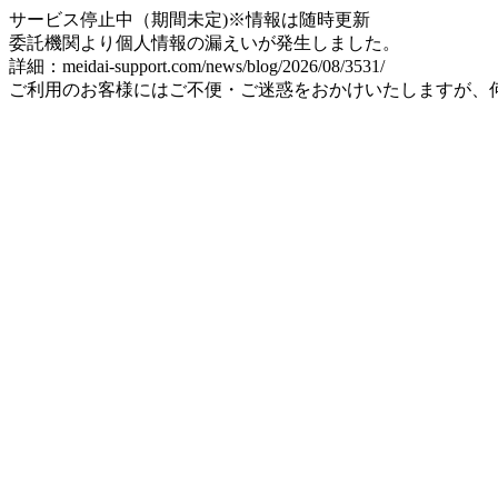
サービス停止中（期間未定)※情報は随時更新
委託機関より個人情報の漏えいが発生しました。
詳細：meidai-support.com/news/blog/2026/08/3531/
ご利用のお客様にはご不便・ご迷惑をおかけいたしますが、