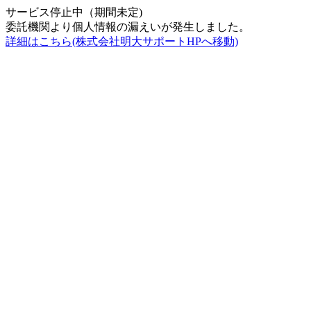
サービス停止中（期間未定)
委託機関より個人情報の漏えいが発生しました。
詳細はこちら(株式会社明大サポートHPへ移動)