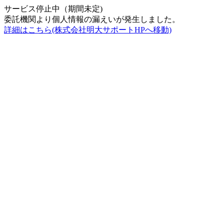
サービス停止中（期間未定)
委託機関より個人情報の漏えいが発生しました。
詳細はこちら(株式会社明大サポートHPへ移動)