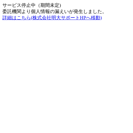
サービス停止中（期間未定)
委託機関より個人情報の漏えいが発生しました。
詳細はこちら(株式会社明大サポートHPへ移動)