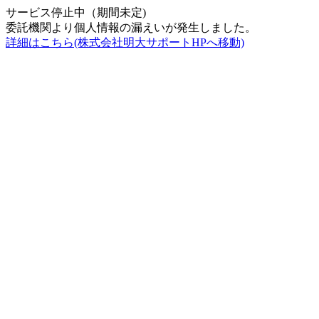
サービス停止中（期間未定)
委託機関より個人情報の漏えいが発生しました。
詳細はこちら(株式会社明大サポートHPへ移動)