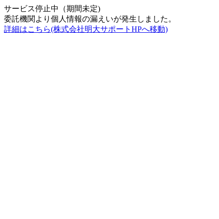
サービス停止中（期間未定)
委託機関より個人情報の漏えいが発生しました。
詳細はこちら(株式会社明大サポートHPへ移動)