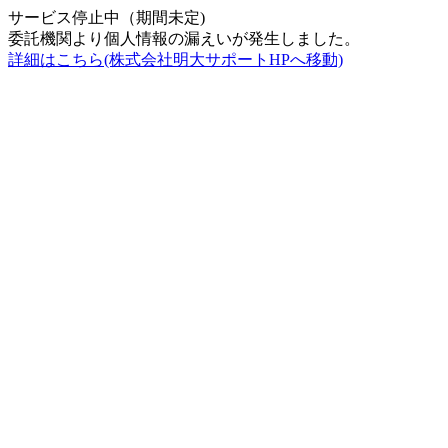
サービス停止中（期間未定)
委託機関より個人情報の漏えいが発生しました。
詳細はこちら(株式会社明大サポートHPへ移動)