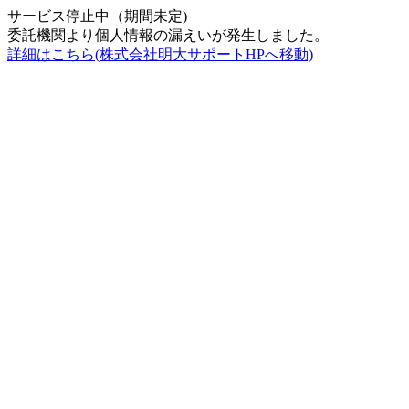
サービス停止中（期間未定)
委託機関より個人情報の漏えいが発生しました。
詳細はこちら(株式会社明大サポートHPへ移動)