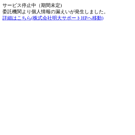
サービス停止中（期間未定)
委託機関より個人情報の漏えいが発生しました。
詳細はこちら(株式会社明大サポートHPへ移動)