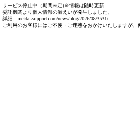
サービス停止中（期間未定)※情報は随時更新
委託機関より個人情報の漏えいが発生しました。
詳細：meidai-support.com/news/blog/2026/08/3531/
ご利用のお客様にはご不便・ご迷惑をおかけいたしますが、