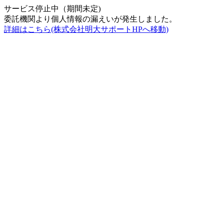
サービス停止中（期間未定)
委託機関より個人情報の漏えいが発生しました。
詳細はこちら(株式会社明大サポートHPへ移動)