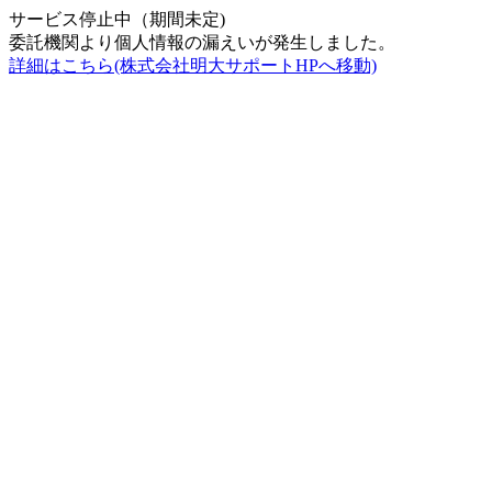
サービス停止中（期間未定)
委託機関より個人情報の漏えいが発生しました。
詳細はこちら(株式会社明大サポートHPへ移動)