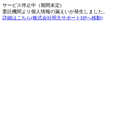
サービス停止中（期間未定)
委託機関より個人情報の漏えいが発生しました。
詳細はこちら(株式会社明大サポートHPへ移動)