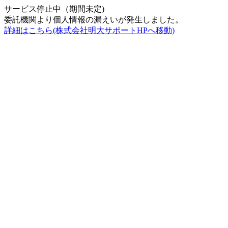
サービス停止中（期間未定)
委託機関より個人情報の漏えいが発生しました。
詳細はこちら(株式会社明大サポートHPへ移動)