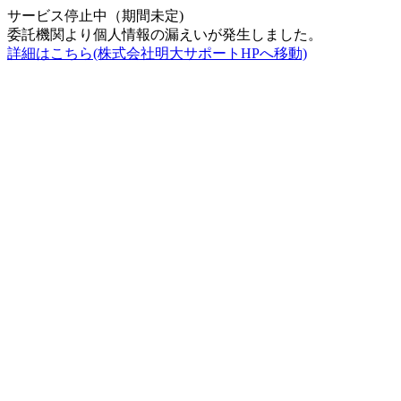
サービス停止中（期間未定)
委託機関より個人情報の漏えいが発生しました。
詳細はこちら(株式会社明大サポートHPへ移動)