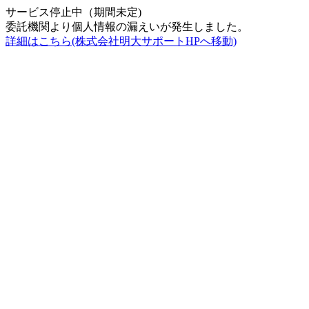
サービス停止中（期間未定)
委託機関より個人情報の漏えいが発生しました。
詳細はこちら(株式会社明大サポートHPへ移動)