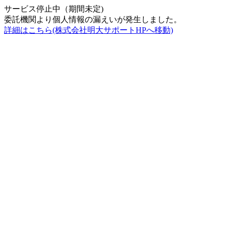
サービス停止中（期間未定)
委託機関より個人情報の漏えいが発生しました。
詳細はこちら(株式会社明大サポートHPへ移動)