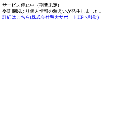
サービス停止中（期間未定)
委託機関より個人情報の漏えいが発生しました。
詳細はこちら(株式会社明大サポートHPへ移動)