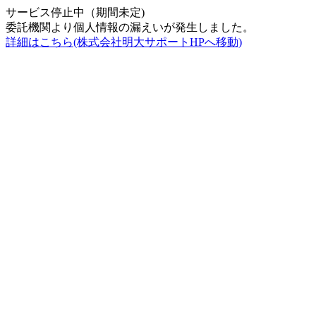
サービス停止中（期間未定)
委託機関より個人情報の漏えいが発生しました。
詳細はこちら(株式会社明大サポートHPへ移動)