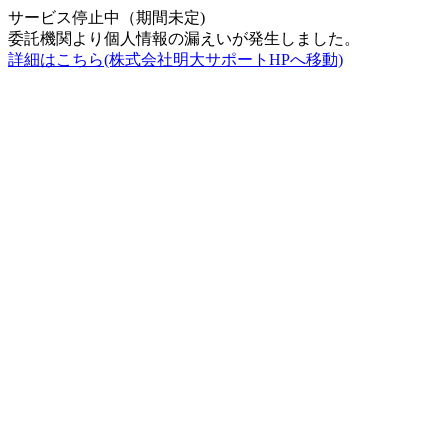
サービス停止中（期間未定)
委託機関より個人情報の漏えいが発生しました。
詳細はこちら(株式会社明大サポートHPへ移動)