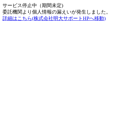
サービス停止中（期間未定)
委託機関より個人情報の漏えいが発生しました。
詳細はこちら(株式会社明大サポートHPへ移動)